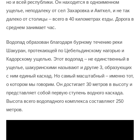
но и всей республики. Он находится в одноименном
ущелье, неподалеку от сел Захаровка и Амткел, и не так
далеко от столицы – всего в 40 километрах езды. Дорога в
среднем занимает час.
Водопад образован благодаря бурному течению реки
Шакуран, протекающей по Цебельдинскому нагорью и
Кадорскому ущелью. Этот водопад – не единственный в
ущелье, шакуринскими называют и другие 3, образующих
с ним единый каскад.
Но самый масштабный – именно тот,
о котором мы говорим. Он достигает 30 метров в высоту и
представляет собой первую ступень водного каскада.
Высота всего водопадного комплекса составляют 250
метров.