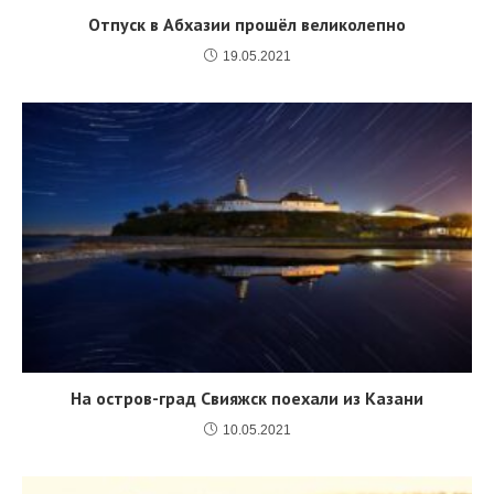
Отпуск в Абхазии прошёл великолепно
19.05.2021
На остров-град Свияжск поехали из Казани
10.05.2021