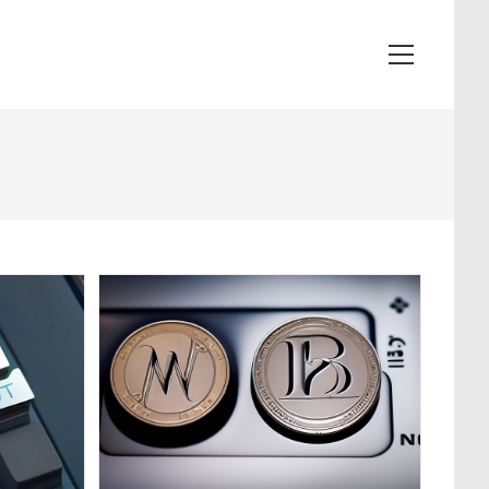
Посмотрет
меню
сайта