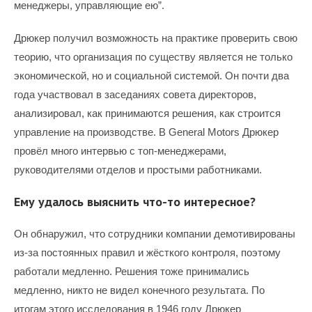
менеджеры, управляющие ею”.
Дрюкер получил возможность на практике проверить свою
теорию, что организация по существу является не только
экономической, но и социальной системой. Он почти два
года участвовал в заседаниях совета директоров,
анализировал, как принимаются решения, как строится
управление на производстве. В General Motors Дрюкер
провёл много интервью с топ-менеджерами,
руководителями отделов и простыми работниками.
Ему удалось выяснить что-то интересное?
Он обнаружил, что сотрудники компании демотивированы
из-за постоянных правил и жёсткого контроля, поэтому
работали медленно. Решения тоже принимались
медленно, никто не видел конечного результата. По
итогам этого исследования в 1946 году Дрюкер