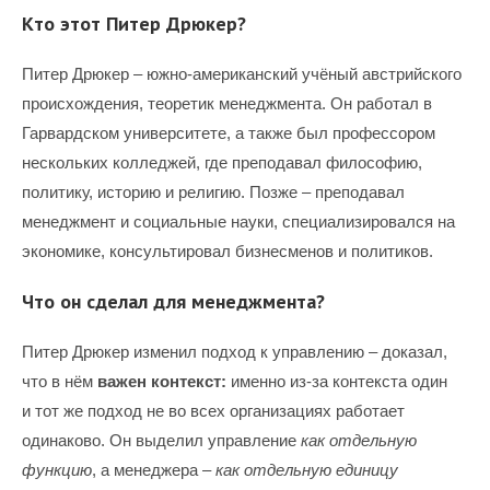
Кто этот Питер Дрюкер?
Питер Дрюкер – южно-американский учёный австрийского
происхождения, теоретик менеджмента. Он работал в
Гарвардском университете, а также был профессором
нескольких колледжей, где преподавал философию,
политику, историю и религию. Позже – преподавал
менеджмент и социальные науки, специализировался на
экономике, консультировал бизнесменов и политиков.
Что он сделал для менеджмента?
Питер Дрюкер изменил подход к управлению – доказал,
что в нём
важен контекст
:
именно из-за контекста один
и тот же подход не во всех организациях работает
одинаково. Он выделил управление
как отдельную
функцию
, а менеджера –
как отдельную единицу