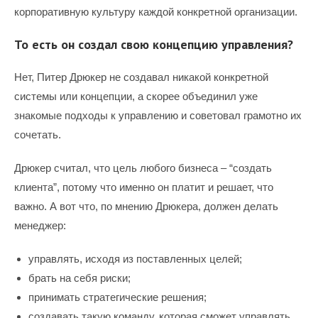
корпоративную культуру каждой конкретной организации.
То есть он создал свою концепцию управления?
Нет, Питер Дрюкер не создавал никакой конкретной
системы или концепции, а скорее объединил уже
знакомые подходы к управлению и советовал грамотно их
сочетать.
Дрюкер считал, что цель любого бизнеса – “создать
клиента”, потому что именно он платит и решает, что
важно. А вот что, по мнению Дрюкера, должен делать
менеджер:
управлять, исходя из поставленных целей;
брать на себя риски;
принимать стратегические решения;
создавать такую команду, которая сможет управлять