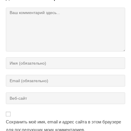
Комментарий
Введите
свое
имя
Введите
или
свой
имя
email-
Введите
пользователя,
адрес,
URL
чтобы
чтобы
вашего
прокомментировать
прокомментировать
веб-
Сохранить моё имя, email и адрес сайта в этом браузере
сайта
для последующих моих комментариев.